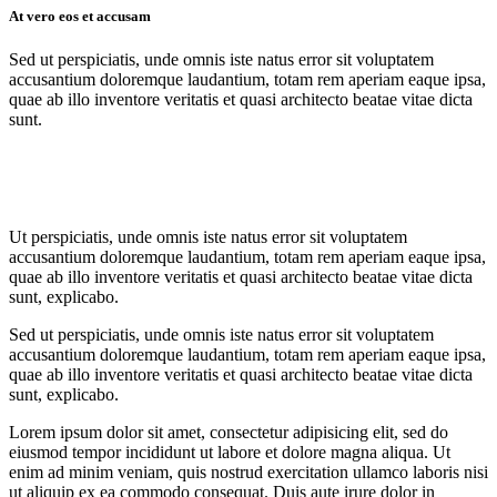
At vero eos et accusam
Sed ut perspiciatis, unde omnis iste natus error sit voluptatem
accusantium doloremque laudantium, totam rem aperiam eaque ipsa,
quae ab illo inventore veritatis et quasi architecto beatae vitae dicta
sunt.
Ut perspiciatis, unde omnis iste natus error sit voluptatem
accusantium doloremque laudantium, totam rem aperiam eaque ipsa,
quae ab illo inventore veritatis et quasi architecto beatae vitae dicta
sunt, explicabo.
Sed ut perspiciatis, unde omnis iste natus error sit voluptatem
accusantium doloremque laudantium, totam rem aperiam eaque ipsa,
quae ab illo inventore veritatis et quasi architecto beatae vitae dicta
sunt, explicabo.
Lorem ipsum dolor sit amet, consectetur adipisicing elit, sed do
eiusmod tempor incididunt ut labore et dolore magna aliqua. Ut
enim ad minim veniam, quis nostrud exercitation ullamco laboris nisi
ut aliquip ex ea commodo consequat. Duis aute irure dolor in