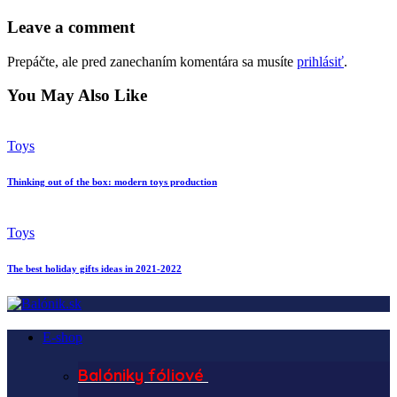
Leave a comment
Prepáčte, ale pred zanechaním komentára sa musíte
prihlásiť
.
You May Also Like
Toys
Thinking out of the box: modern toys production
Toys
The best holiday gifts ideas in 2021-2022
E-shop
Balóniky fóliové