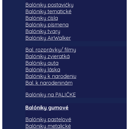
Balóniky postavičky
Balóniky tematické
Balóniky čísla
Balóniky písmena
Balóniky tvary
Balóniky AirWalker
Bal. rozprávky/ filmy
Balóniky zvieratká
Balóniky auta
Balóniky láska
Balóniky k narodeniu
Bal. k narodeninám
Balóniky na PALIČKE
Balóniky gumové
Balóniky pastelové
Balóniky metalické