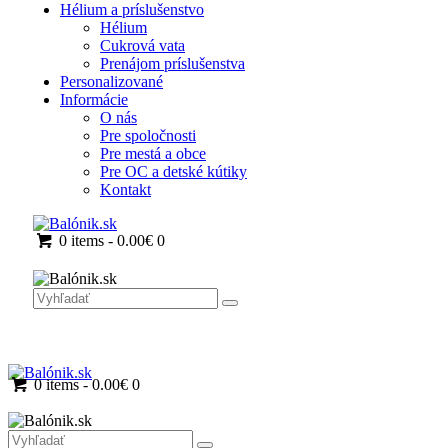
Hélium a príslušenstvo
Hélium
Cukrová vata
Prenájom príslušenstva
Personalizované
Informácie
O nás
Pre spoločnosti
Pre mestá a obce
Pre OC a detské kútiky
Kontakt
0 items
-
0.00€
0
0 items
-
0.00€
0