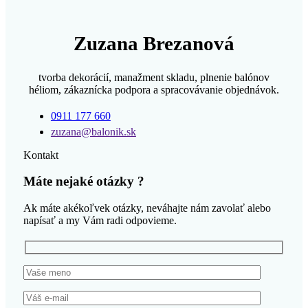
Zuzana Brezanová
tvorba dekorácií, manažment skladu, plnenie balónov
héliom, zákaznícka podpora a spracovávanie objednávok.
0911 177 660
zuzana@balonik.sk
Kontakt
Máte nejaké otázky ?
Ak máte akékoľvek otázky, neváhajte nám zavolať alebo
napísať a my Vám radi odpovieme.