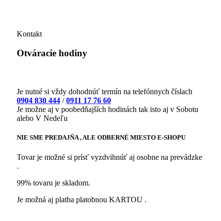
Kontakt
Otváracie hodiny
Je nutné si vždy dohodnúť termín na telefónnych číslach
0904 830 444
/
0911 17 76 60
Je možne aj v poobedňajších hodinách tak isto aj v Sobotu
alebo V Nedeľu
NIE SME PREDAJŇA , ALE ODBERNÉ MIESTO E-SHOPU
Tovar je možné si prísť vyzdvihnúť aj osobne na prevádzke
.
99% tovaru je skladom.
Je možná aj platba platobnou KARTOU .