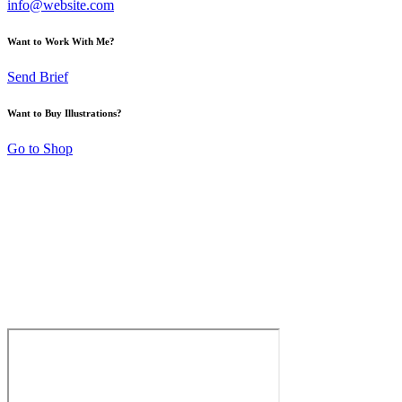
info@website.com
Want to Work With Me?
Send Brief
Want to Buy Illustrations?
Go to Shop