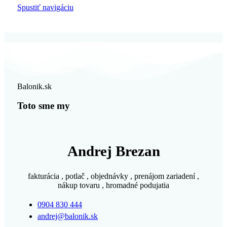
Spustiť navigáciu
Balonik.sk
Toto sme my
Andrej Brezan
fakturácia , potlač , objednávky , prenájom zariadení ,
nákup tovaru , hromadné podujatia
0904 830 444
andrej@balonik.sk