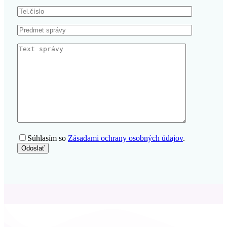
Súhlasím so
Zásadami ochrany osobných údajov
.