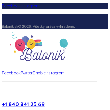
Facebook
Instagram
Balonik.sk© 2026. Všetky práva vyhradené.
Facebook
Twitter
Dribble
Instagram
+1 840 841 25 69