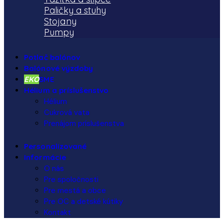
Paličky a stuhy
Stojany
Pumpy
Potlač balónov
Balónové výzdoby
EKO
SME
Hélium a príslušenstvo
Hélium
Cukrová vata
Prenájom príslušenstva
Personalizované
Informácie
O nás
Pre spoločnosti
Pre mestá a obce
Pre OC a detské kútiky
Kontakt