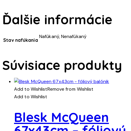
Ďalšie informácie
Nafúkaný, Nenafúkaný
Stav nafúkania
Súvisiace produkty
Add to Wishlist
Remove from Wishlist
Add to Wishlist
Blesk McQueen
67x43cm – fóliový