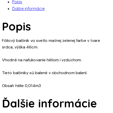
Popis
balonik
Ďalšie informácie
Popis
Fóliový balónik vo svetlo matnej zelenej farbe v tvare
srdca, výška 46cm.
Vhodné na nafukovanie héliom i vzduchom.
Tieto balóniky sú balené v obchodnom balení.
Obsah hélie 0,014m3
Ďalšie informácie