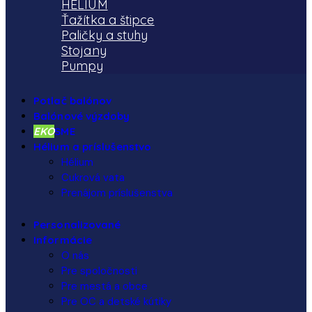
HÉLIUM
Ťažítka a štipce
Paličky a stuhy
Stojany
Pumpy
Potlač balónov
Balónové výzdoby
EKO
SME
Hélium a príslušenstvo
Hélium
Cukrová vata
Prenájom príslušenstva
Personalizované
Informácie
O nás
Pre spoločnosti
Pre mestá a obce
Pre OC a detské kútiky