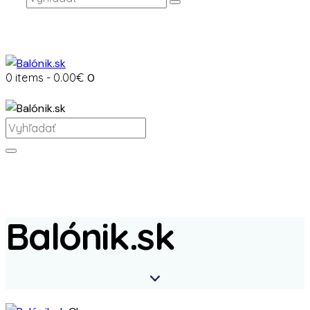
0 items
-
0.00€
0
Balónik.sk