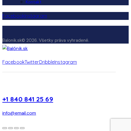
Kontakt
Facebook
Instagram
Balonik.sk© 2026. Všetky práva vyhradené.
Facebook
Twitter
Dribble
Instagram
+1 840 841 25 69
info@email.com