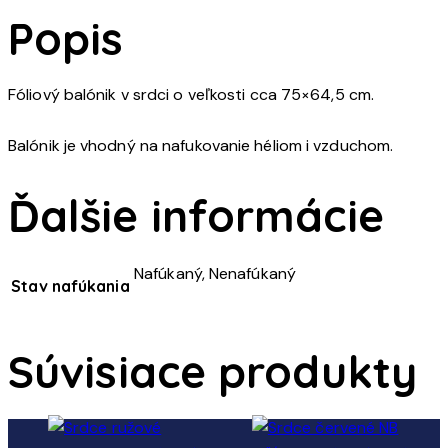
Popis
Fóliový balónik v srdci o veľkosti cca 75×64,5 cm.
Balónik je vhodný na nafukovanie héliom i vzduchom.
Ďalšie informácie
Nafúkaný, Nenafúkaný
Stav nafúkania
Súvisiace produkty