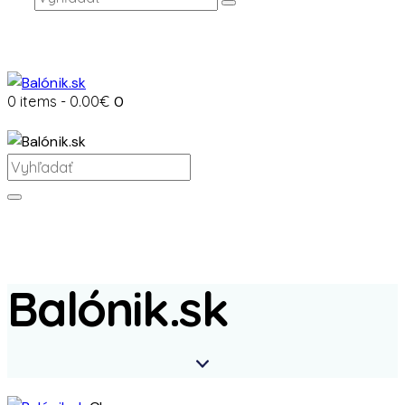
0 items
-
0.00€
0
Balónik.sk