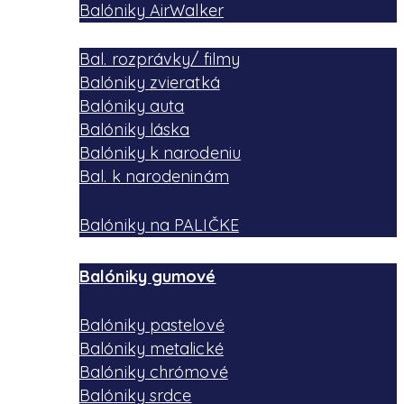
Balóniky AirWalker
Bal. rozprávky/ filmy
Balóniky zvieratká
Balóniky auta
Balóniky láska
Balóniky k narodeniu
Bal. k narodeninám
Balóniky na PALIČKE
Balóniky gumové
Balóniky pastelové
Balóniky metalické
Balóniky chrómové
Balóniky srdce