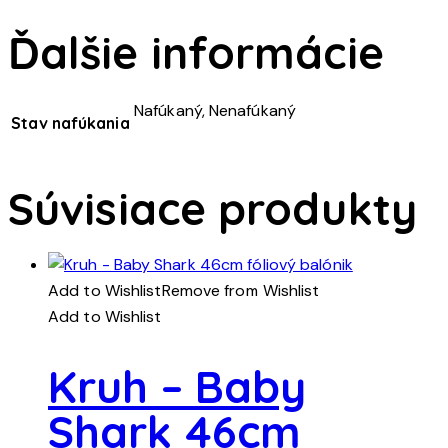
Ďalšie informácie
Nafúkaný, Nenafúkaný
Stav nafúkania
Súvisiace produkty
Add to Wishlist
Remove from Wishlist
Add to Wishlist
Kruh – Baby
Shark 46cm