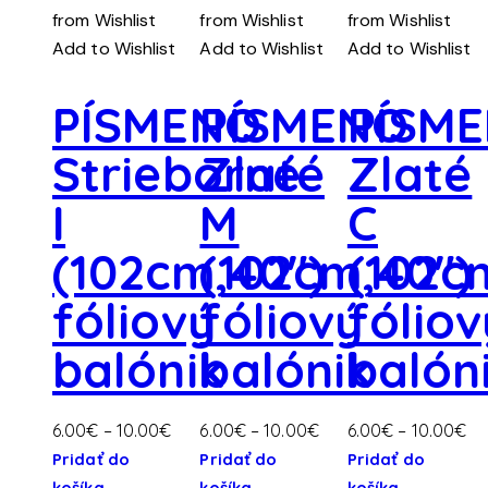
from Wishlist
from Wishlist
from Wishlist
Add to Wishlist
Add to Wishlist
Add to Wishlist
PÍSMENO
PÍSMENO
PÍSM
Strieborné
Zlaté
Zlaté
I
M
C
(102cm,40″)
(102cm,40″)
(102c
fóliový
fóliový
fóliov
balónik
balónik
balón
Price
Price
Pr
6.00
€
–
10.00
€
6.00
€
–
10.00
€
6.00
€
–
10.00
€
range:
range:
ra
Pridať do
Pridať do
Pridať do
Tento
6.00€
Tento
6.00€
Tento
6.
košíka
košíka
košíka