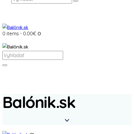
0 items
-
0.00€
0
Balónik.sk