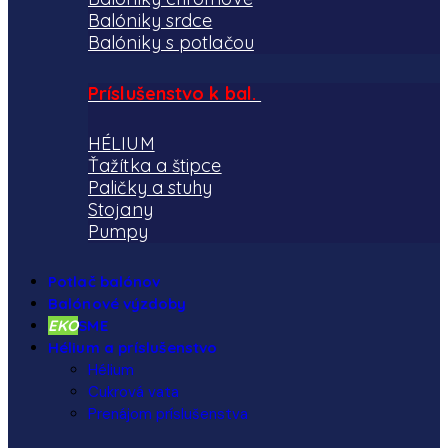
Balóniky srdce
Balóniky s potlačou
Príslušenstvo k bal.
HÉLIUM
Ťažítka a štipce
Paličky a stuhy
Stojany
Pumpy
Potlač balónov
Balónové výzdoby
EKO
SME
Hélium a príslušenstvo
Hélium
Cukrová vata
Prenájom príslušenstva