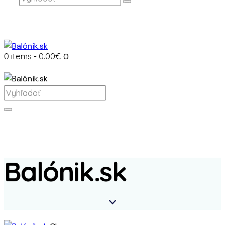
0 items
-
0.00€
0
Balónik.sk