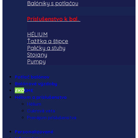
Balóniky s potlačou
Príslušenstvo k bal.
HÉLIUM
Ťažítka a štipce
Paličky a stuhy
Stojany
Pumpy
Potlač balónov
Balónové výzdoby
EKO
SME
Hélium a príslušenstvo
Hélium
Cukrová vata
Prenájom príslušenstva
Personalizované