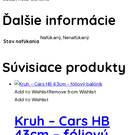
Ďalšie informácie
Nafúkaný, Nenafúkaný
Stav nafúkania
Súvisiace produkty
Add to Wishlist
Remove from Wishlist
Add to Wishlist
Kruh – Cars HB
43cm – fóliový