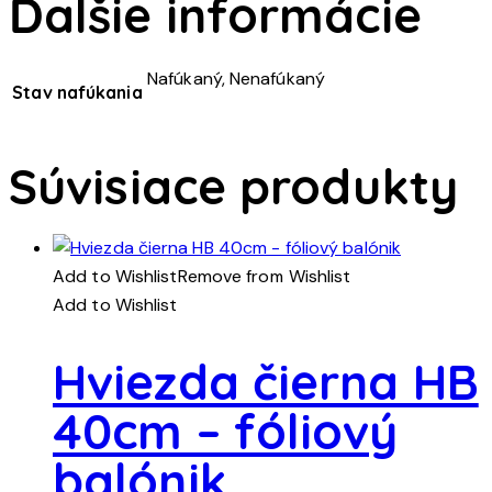
Ďalšie informácie
Nafúkaný, Nenafúkaný
Stav nafúkania
Súvisiace produkty
Add to Wishlist
Remove from Wishlist
Add to Wishlist
Hviezda čierna HB
40cm – fóliový
balónik