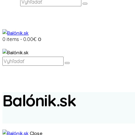
0 items
-
0.00€
0
Balónik.sk
Close