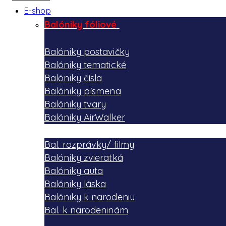
E-shop
Balóniky fóliové
Balóniky postavičky
Balóniky tematické
Balóniky čísla
Balóniky písmena
Balóniky tvary
Balóniky AirWalker
Bal. rozprávky/ filmy
Balóniky zvieratká
Balóniky auta
Balóniky láska
Balóniky k narodeniu
Bal. k narodeninám