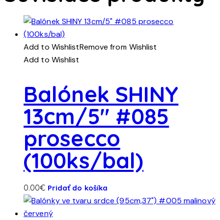
Add to Wishlist
Remove from Wishlist
Add to Wishlist
Balónek SHINY
13cm/5″ #085
prosecco
(100ks/bal)
0.00
€
Pridať do košíka