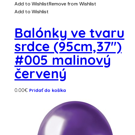
Add to Wishlist
Remove from Wishlist
Add to Wishlist
Balónky ve tvaru
srdce (95cm,37″)
#005 malinový
červený
0.00
€
Pridať do košíka