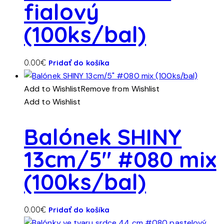
fialový
(100ks/bal)
0.00
€
Pridať do košíka
Add to Wishlist
Remove from Wishlist
Add to Wishlist
Balónek SHINY
13cm/5″ #080 mix
(100ks/bal)
0.00
€
Pridať do košíka