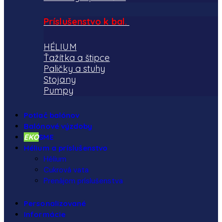
Príslušenstvo k bal.
HÉLIUM
Ťažítka a štipce
Paličky a stuhy
Stojany
Pumpy
Potlač balónov
Balónové výzdoby
EKO
SME
Hélium a príslušenstvo
Hélium
Cukrová vata
Prenájom príslušenstva
Personalizované
Informácie