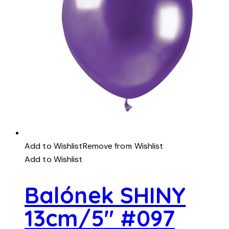
Add to Wishlist
Remove from Wishlist
Add to Wishlist
Balónek SHINY
13cm/5″ #097