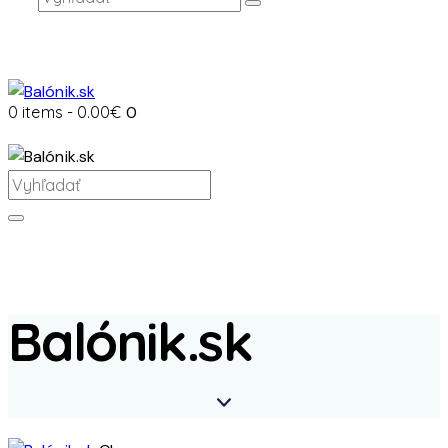
0 items
-
0.00€
0
Balónik.sk