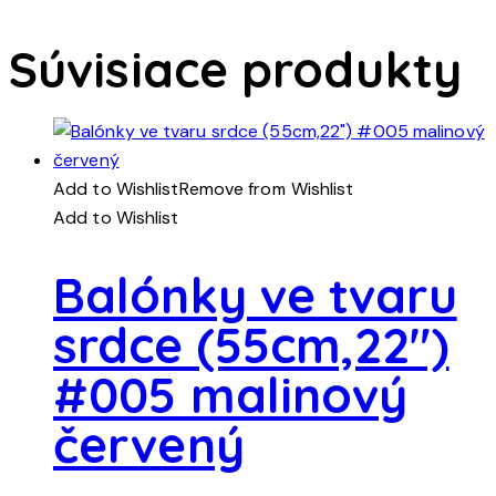
Súvisiace produkty
Add to Wishlist
Remove from Wishlist
Add to Wishlist
Balónky ve tvaru
srdce (55cm,22″)
#005 malinový
červený