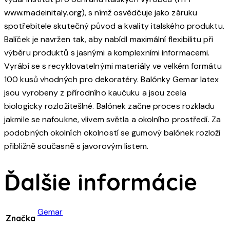
www.madeinitaly.org), s nímž osvědčuje jako záruku
spotřebitele skutečný původ a kvality italského produktu.
Balíček je navržen tak, aby nabídl maximální flexibilitu při
výběru produktů s jasnými a komplexními informacemi.
Vyrábí se s recyklovatelnými materiály ve velkém formátu
100 kusů vhodných pro dekoratéry. Balónky Gemar latex
jsou vyrobeny z přírodního kaučuku a jsou zcela
biologicky rozložitešlné. Balónek začne proces rozkladu
jakmile se nafoukne, vlivem světla a okolního prostředí. Za
podobných okolních okolností se gumový balónek rozloží
přibližně současně s javorovým listem.
Ďalšie informácie
Gemar
Značka