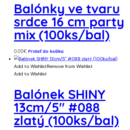
Balónky ve tvaru
srdce 16 cm party
mix (100ks/bal)
0.00
€
Pridať do košíka
Add to Wishlist
Remove from Wishlist
Add to Wishlist
Balónek SHINY
13cm/5″ #088
zlatý (100ks/bal)