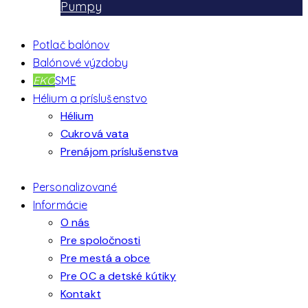
Pumpy
Potlač balónov
Balónové výzdoby
EKO
SME
Hélium a príslušenstvo
Hélium
Cukrová vata
Prenájom príslušenstva
Personalizované
Informácie
O nás
Pre spoločnosti
Pre mestá a obce
Pre OC a detské kútiky
Kontakt