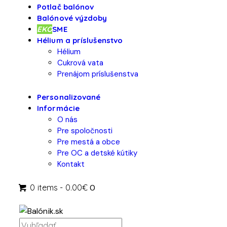
Potlač balónov
Balónové výzdoby
EKO
SME
Hélium a príslušenstvo
Hélium
Cukrová vata
Prenájom príslušenstva
Personalizované
Informácie
O nás
Pre spoločnosti
Pre mestá a obce
Pre OC a detské kútiky
Kontakt
0 items
-
0.00€
0