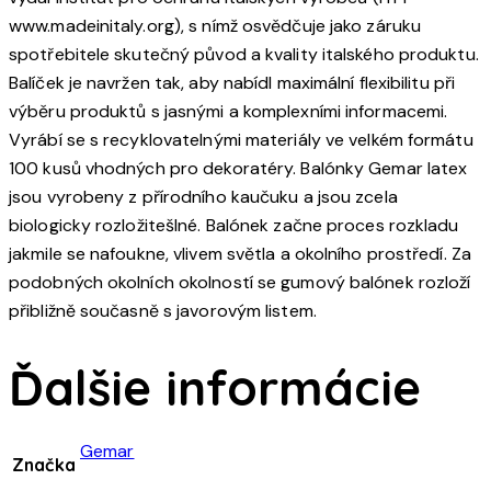
www.madeinitaly.org), s nímž osvědčuje jako záruku
spotřebitele skutečný původ a kvality italského produktu.
Balíček je navržen tak, aby nabídl maximální flexibilitu při
výběru produktů s jasnými a komplexními informacemi.
Vyrábí se s recyklovatelnými materiály ve velkém formátu
100 kusů vhodných pro dekoratéry. Balónky Gemar latex
jsou vyrobeny z přírodního kaučuku a jsou zcela
biologicky rozložitešlné. Balónek začne proces rozkladu
jakmile se nafoukne, vlivem světla a okolního prostředí. Za
podobných okolních okolností se gumový balónek rozloží
přibližně současně s javorovým listem.
Ďalšie informácie
Gemar
Značka