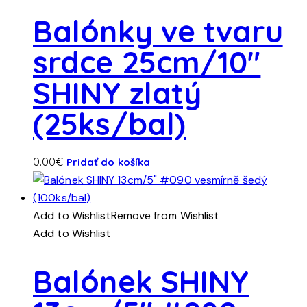
Balónky ve tvaru
srdce 25cm/10″
SHINY zlatý
(25ks/bal)
0.00
€
Pridať do košíka
Add to Wishlist
Remove from Wishlist
Add to Wishlist
Balónek SHINY