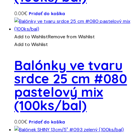
0.00
€
Pridať do košíka
Add to Wishlist
Remove from Wishlist
Add to Wishlist
Balónky ve tvaru
srdce 25 cm #080
pastelový mix
(100ks/bal)
0.00
€
Pridať do košíka