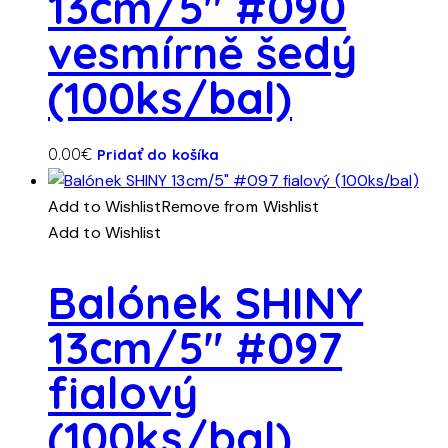
13cm/5″ #090
vesmírně šedý
(100ks/bal)
0.00
€
Pridať do košíka
Add to Wishlist
Remove from Wishlist
Add to Wishlist
Balónek SHINY
13cm/5″ #097
fialový
(100ks/bal)