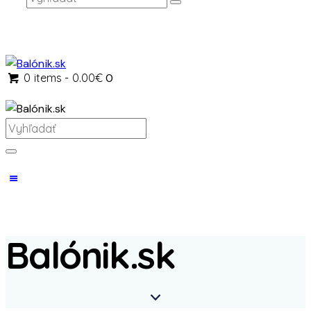
0 items
-
0.00€
0
Balónik.sk