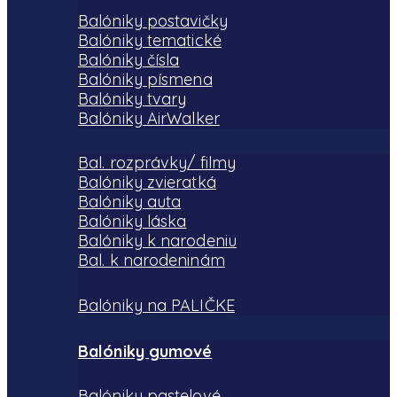
Balóniky postavičky
Balóniky tematické
Balóniky čísla
Balóniky písmena
Balóniky tvary
Balóniky AirWalker
Bal. rozprávky/ filmy
Balóniky zvieratká
Balóniky auta
Balóniky láska
Balóniky k narodeniu
Bal. k narodeninám
Balóniky na PALIČKE
Balóniky gumové
Balóniky pastelové