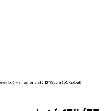
ónek bílý – mramor zlatý 13″/33cm (50ks/bal)