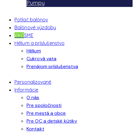
Pumpy
Potlač balónov
Balónové výzdoby
EKO
SME
Hélium a príslušenstvo
Hélium
Cukrová vata
Prenájom príslušenstva
Personalizované
Informácie
O nás
Pre spoločnosti
Pre mestá a obce
Pre OC a detské kútiky
Kontakt