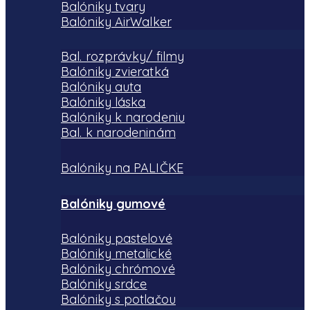
Balóniky tvary
Balóniky AirWalker
Bal. rozprávky/ filmy
Balóniky zvieratká
Balóniky auta
Balóniky láska
Balóniky k narodeniu
Bal. k narodeninám
Balóniky na PALIČKE
Balóniky gumové
Balóniky pastelové
Balóniky metalické
Balóniky chrómové
Balóniky srdce
Balóniky s potlačou