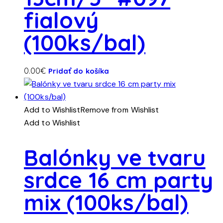
fialový
(100ks/bal)
0.00
€
Pridať do košíka
Add to Wishlist
Remove from Wishlist
Add to Wishlist
Balónky ve tvaru
srdce 16 cm party
mix (100ks/bal)