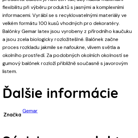
flexibilitu při výběru produktů s jasnými a komplexními
informacemi. Vyrábí se s recyklovatelnými materiály ve
velkém formátu 100 kusů vhodných pro dekoratéry.
Balónky Gemar latex jsou vyrobeny z přírodního kaučuku
a jsou zcela biologicky rozložitešlné. Balónek začne
proces rozkladu jakmile se nafoukne, vlivem světla a
okolního prostředí. Za podobných okolních okolností se
gumový balónek rozloží přibližně současně s javorovým
listem.
Ďalšie informácie
Gemar
Značka