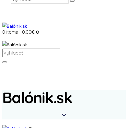
0 items
-
0.00€
0
Balónik.sk