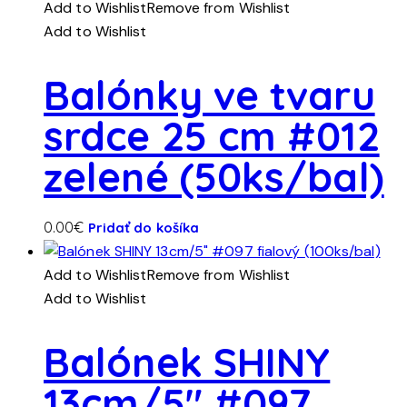
Add to Wishlist
Remove from Wishlist
Add to Wishlist
Balónky ve tvaru
srdce 25 cm #012
zelené (50ks/bal)
0.00
€
Pridať do košíka
Add to Wishlist
Remove from Wishlist
Add to Wishlist
Balónek SHINY
13cm/5″ #097