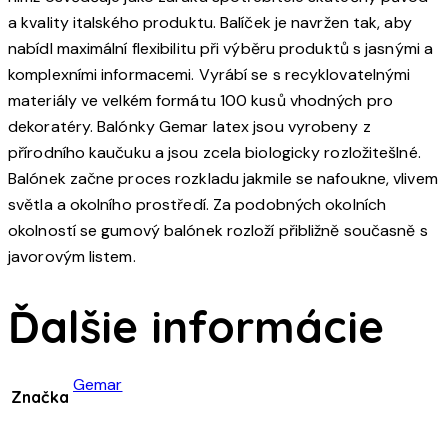
a kvality italského produktu. Balíček je navržen tak, aby
nabídl maximální flexibilitu při výběru produktů s jasnými a
komplexními informacemi. Vyrábí se s recyklovatelnými
materiály ve velkém formátu 100 kusů vhodných pro
dekoratéry. Balónky Gemar latex jsou vyrobeny z
přírodního kaučuku a jsou zcela biologicky rozložitešlné.
Balónek začne proces rozkladu jakmile se nafoukne, vlivem
světla a okolního prostředí. Za podobných okolních
okolností se gumový balónek rozloží přibližně současně s
javorovým listem.
Ďalšie informácie
Gemar
Značka