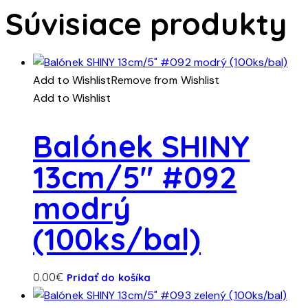
Súvisiace produkty
Add to Wishlist
Remove from Wishlist
Add to Wishlist
Balónek SHINY
13cm/5″ #092
modrý
(100ks/bal)
0.00
€
Pridať do košíka