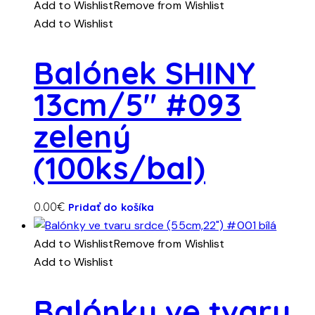
Add to Wishlist
Remove from Wishlist
Add to Wishlist
Balónek SHINY
13cm/5″ #093
zelený
(100ks/bal)
0.00
€
Pridať do košíka
Add to Wishlist
Remove from Wishlist
Add to Wishlist
Balónky ve tvaru