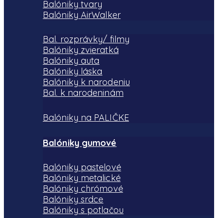
Balóniky tvary
Balóniky AirWalker
Bal. rozprávky/ filmy
Balóniky zvieratká
Balóniky auta
Balóniky láska
Balóniky k narodeniu
Bal. k narodeninám
Balóniky na PALIČKE
Balóniky gumové
Balóniky pastelové
Balóniky metalické
Balóniky chrómové
Balóniky srdce
Balóniky s potlačou