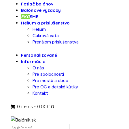
Potlač balónov
Balónové výzdoby
EKO
SME
Hélium a príslušenstvo
Hélium
Cukrová vata
Prenájom príslušenstva
Personalizované
Informácie
O nás
Pre spoločnosti
Pre mestá a obce
Pre OC a detské kútiky
Kontakt
0 items
-
0.00€
0