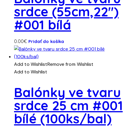
srdce (55cm,22″)
#001 bílá
0.00
€
Pridať do košíka
Add to Wishlist
Remove from Wishlist
Add to Wishlist
Balónky ve tvaru
srdce 25 cm #001
bílé (100ks/bal)