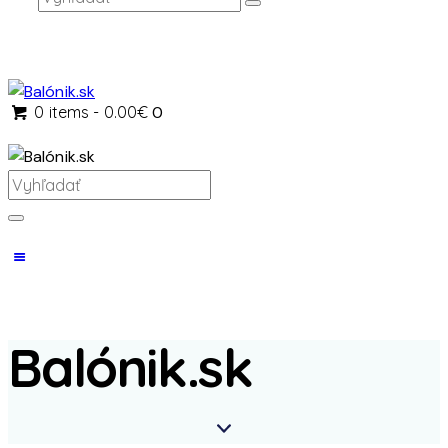
0 items
-
0.00€
0
Balónik.sk