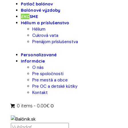
Potlač balónov
Balónové výzdoby
EKO
SME
Hélium a príslušenstvo
Hélium
Cukrová vata
Prenájom príslušenstva
Personalizované
Informácie
O nás
Pre spoločnosti
Pre mestá a obce
Pre OC a detské kútiky
Kontakt
0 items
-
0.00€
0