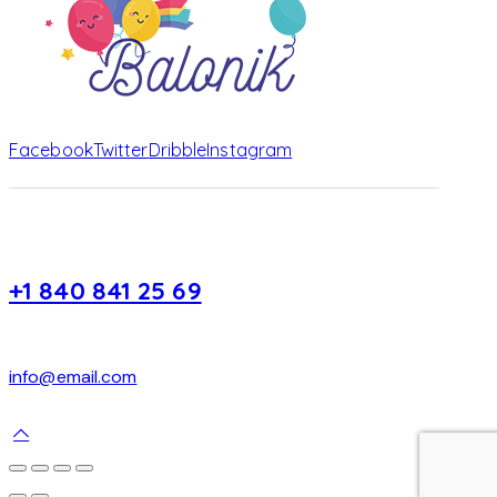
Facebook
Twitter
Dribble
Instagram
+1 840 841 25 69
info@email.com