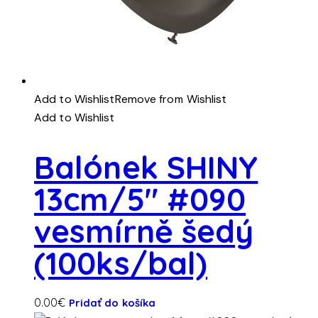
Add to Wishlist
Remove from Wishlist
Add to Wishlist
Balónek SHINY
13cm/5″ #090
vesmírně šedý
(100ks/bal)
0.00
€
Pridať do košíka