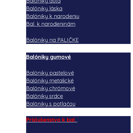
Balóniky auta
Balóniky láska
Balóniky k narodeniu
Bal. k narodeninám
Balóniky na PALIČKE
Balóniky gumové
Balóniky pastelové
Balóniky metalické
Balóniky chrómové
Balóniky srdce
Balóniky s potlačou
Príslušenstvo k bal.