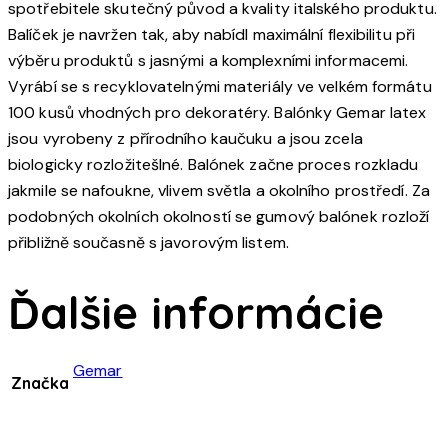
spotřebitele skutečný původ a kvality italského produktu.
Balíček je navržen tak, aby nabídl maximální flexibilitu při
výběru produktů s jasnými a komplexními informacemi.
Vyrábí se s recyklovatelnými materiály ve velkém formátu
100 kusů vhodných pro dekoratéry. Balónky Gemar latex
jsou vyrobeny z přírodního kaučuku a jsou zcela
biologicky rozložitešlné. Balónek začne proces rozkladu
jakmile se nafoukne, vlivem světla a okolního prostředí. Za
podobných okolních okolností se gumový balónek rozloží
přibližně současně s javorovým listem.
Ďalšie informácie
Gemar
Značka