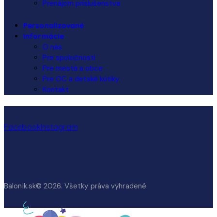
Prenájom príslušenstva
Personalizované
Informácie
O nás
Pre spoločnosti
Pre mestá a obce
Pre OC a detské kútiky
Kontakt
Facebook
Instagram
Balonik.sk© 2026. Všetky práva vyhradené.