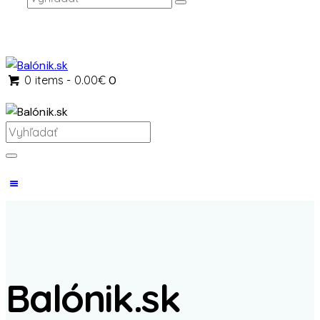
0 items
-
0.00€
0
Balónik.sk