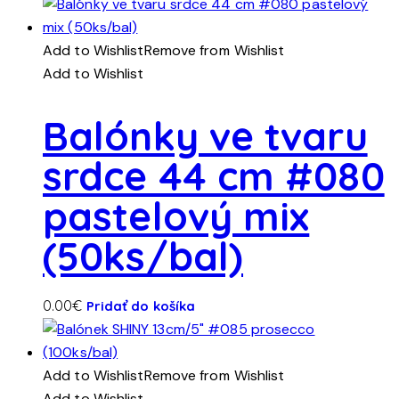
Add to Wishlist
Remove from Wishlist
Add to Wishlist
Balónky ve tvaru
srdce 44 cm #080
pastelový mix
(50ks/bal)
0.00
€
Pridať do košíka
Add to Wishlist
Remove from Wishlist
Add to Wishlist