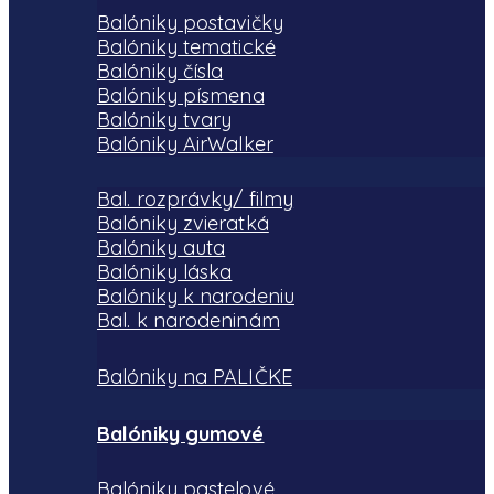
Balóniky postavičky
Balóniky tematické
Balóniky čísla
Balóniky písmena
Balóniky tvary
Balóniky AirWalker
Bal. rozprávky/ filmy
Balóniky zvieratká
Balóniky auta
Balóniky láska
Balóniky k narodeniu
Bal. k narodeninám
Balóniky na PALIČKE
Balóniky gumové
Balóniky pastelové