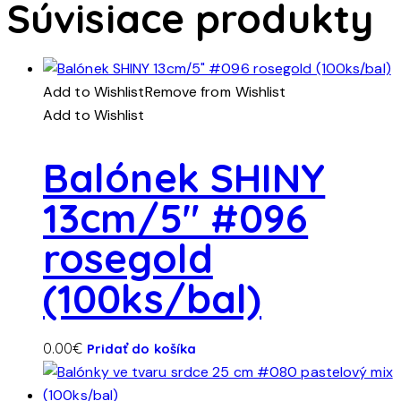
Súvisiace produkty
Add to Wishlist
Remove from Wishlist
Add to Wishlist
Balónek SHINY
13cm/5″ #096
rosegold
(100ks/bal)
0.00
€
Pridať do košíka