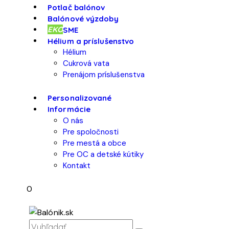
Potlač balónov
Balónové výzdoby
EKO
SME
Hélium a príslušenstvo
Hélium
Cukrová vata
Prenájom príslušenstva
Personalizované
Informácie
O nás
Pre spoločnosti
Pre mestá a obce
Pre OC a detské kútiky
Kontakt
0