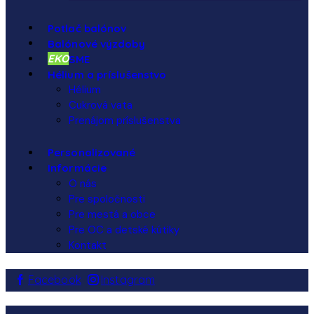
Potlač balónov
Balónové výzdoby
EKO
SME
Hélium a príslušenstvo
Hélium
Cukrová vata
Prenájom príslušenstva
Personalizované
Informácie
O nás
Pre spoločnosti
Pre mestá a obce
Pre OC a detské kútiky
Kontakt
Facebook
Instagram