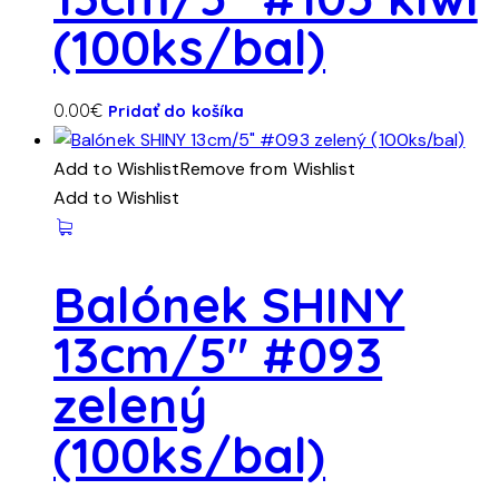
(100ks/bal)
0.00
€
Pridať do košíka
Add to Wishlist
Remove from Wishlist
Add to Wishlist
Balónek SHINY
13cm/5″ #093
zelený
(100ks/bal)