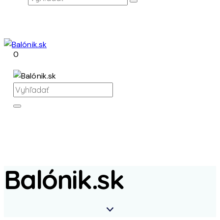
0
Balónik.sk