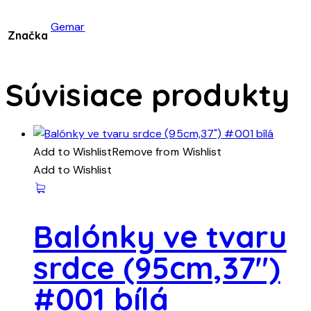
Gemar
Značka
Súvisiace produkty
Add to Wishlist
Remove from Wishlist
Add to Wishlist
Balónky ve tvaru
srdce (95cm,37″)
#001 bílá