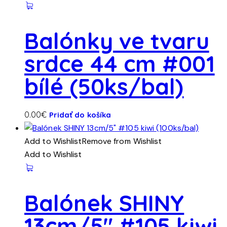
Balónky ve tvaru
srdce 44 cm #001
bílé (50ks/bal)
0.00
€
Pridať do košíka
Add to Wishlist
Remove from Wishlist
Add to Wishlist
Balónek SHINY
13cm/5″ #105 kiwi