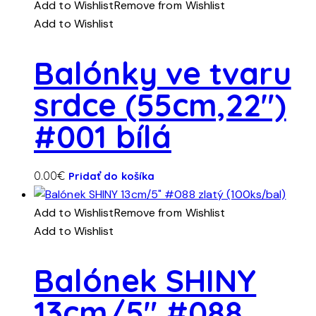
Add to Wishlist
Remove from Wishlist
Add to Wishlist
Balónky ve tvaru
srdce (55cm,22″)
#001 bílá
0.00
€
Pridať do košíka
Add to Wishlist
Remove from Wishlist
Add to Wishlist
Balónek SHINY
13cm/5″ #088