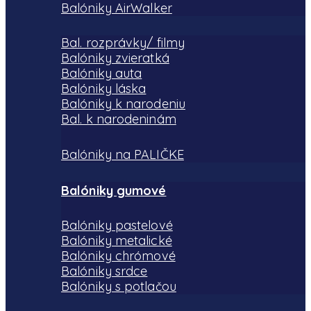
Balóniky AirWalker
Bal. rozprávky/ filmy
Balóniky zvieratká
Balóniky auta
Balóniky láska
Balóniky k narodeniu
Bal. k narodeninám
Balóniky na PALIČKE
Balóniky gumové
Balóniky pastelové
Balóniky metalické
Balóniky chrómové
Balóniky srdce
Balóniky s potlačou