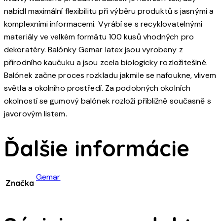
nabídl maximální flexibilitu při výběru produktů s jasnými a
komplexními informacemi. Vyrábí se s recyklovatelnými
materiály ve velkém formátu 100 kusů vhodných pro
dekoratéry. Balónky Gemar latex jsou vyrobeny z
přírodního kaučuku a jsou zcela biologicky rozložitešlné.
Balónek začne proces rozkladu jakmile se nafoukne, vlivem
světla a okolního prostředí. Za podobných okolních
okolností se gumový balónek rozloží přibližně současně s
javorovým listem.
Ďalšie informácie
Gemar
Značka