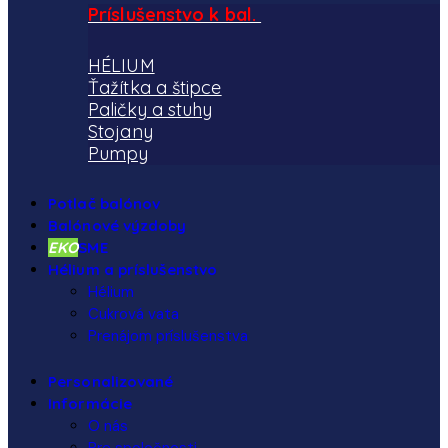
Príslušenstvo k bal.
HÉLIUM
Ťažítka a štipce
Paličky a stuhy
Stojany
Pumpy
Potlač balónov
Balónové výzdoby
EKO
SME
Hélium a príslušenstvo
Hélium
Cukrová vata
Prenájom príslušenstva
Personalizované
Informácie
O nás
Pre spoločnosti