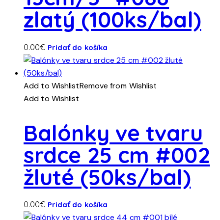
zlatý (100ks/bal)
0.00
€
Pridať do košíka
Add to Wishlist
Remove from Wishlist
Add to Wishlist
Balónky ve tvaru
srdce 25 cm #002
žluté (50ks/bal)
0.00
€
Pridať do košíka