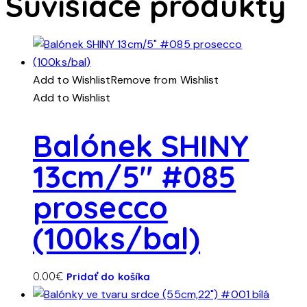
Súvisiace produkty
Add to Wishlist
Remove from Wishlist
Add to Wishlist
Balónek SHINY
13cm/5″ #085
prosecco
(100ks/bal)
0.00
€
Pridať do košíka