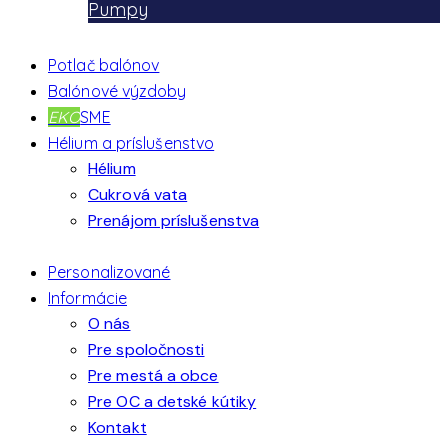
Pumpy
Potlač balónov
Balónové výzdoby
EKO
SME
Hélium a príslušenstvo
Hélium
Cukrová vata
Prenájom príslušenstva
Personalizované
Informácie
O nás
Pre spoločnosti
Pre mestá a obce
Pre OC a detské kútiky
Kontakt