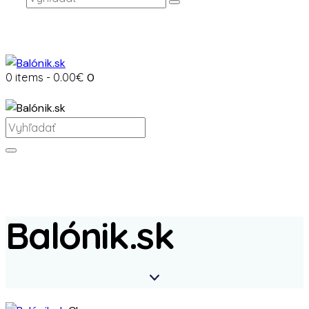
0 items
-
0.00€
0
Balónik.sk