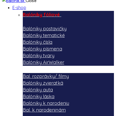
Close
E-shop
Balóniky fóliové
Balóniky postavičky
Balóniky tematické
Balóniky čísla
Balóniky písmena
Balóniky tvary
Balóniky AirWalker
Bal. rozprávky/ filmy
Balóniky zvieratká
Balóniky auta
Balóniky láska
Balóniky k narodeniu
Bal. k narodeninám