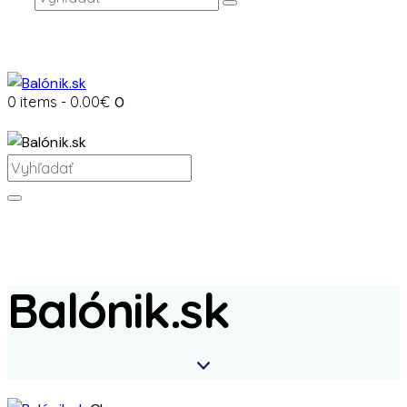
0 items
-
0.00€
0
Balónik.sk