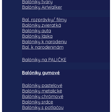
Balóniky tvary
Balóniky AirWalker
Bal. rozprávky/ filmy
Balóniky zvieratká
Balóniky auta
Balóniky láska
Balóniky k narodeniu
Bal. k narodeninám
Balóniky na PALIČKE
Balóniky gumové
Balóniky pastelové
Balóniky metalické
Balóniky chrómové
Balóniky srdce
Balóniky s potlačou