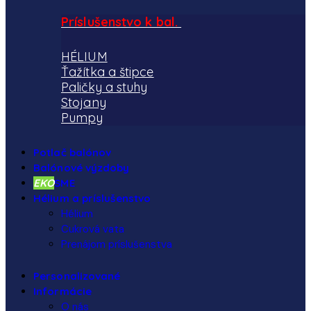
Príslušenstvo k bal.
HÉLIUM
Ťažítka a štipce
Paličky a stuhy
Stojany
Pumpy
Potlač balónov
Balónové výzdoby
EKO
SME
Hélium a príslušenstvo
Hélium
Cukrová vata
Prenájom príslušenstva
Personalizované
Informácie
O nás